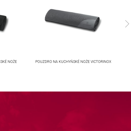
SKÉ NOŽE
POUZDRO NA KUCHYŇSKÉ NOŽE VICTORINOX
P