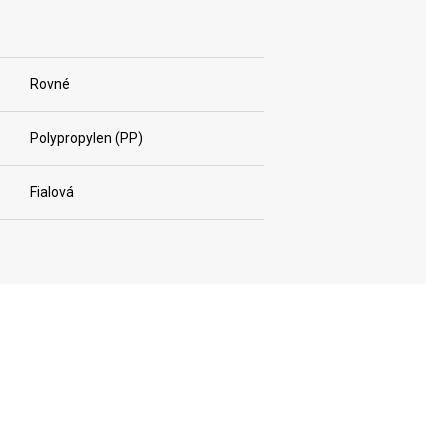
Rovné
Polypropylen (PP)
Fialová