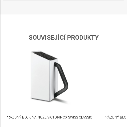
SOUVISEJÍCÍ PRODUKTY
PRÁZDNÝ BLOK NA NOŽE VICTORINOX SWISS CLASSIC
PRÁZDNÝ BLOK