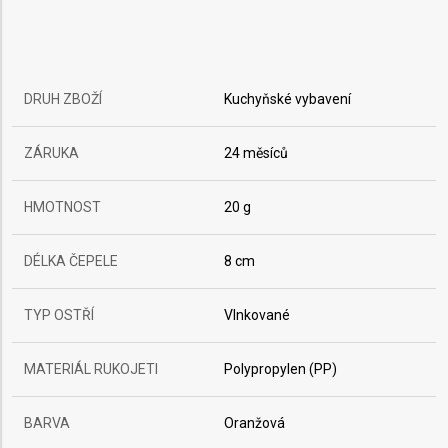
DRUH ZBOŽÍ
Kuchyňské vybavení
ZÁRUKA
24 měsíců
HMOTNOST
20 g
DÉLKA ČEPELE
8 cm
TYP OSTŘÍ
Vlnkované
MATERIÁL RUKOJETI
Polypropylen (PP)
BARVA
Oranžová