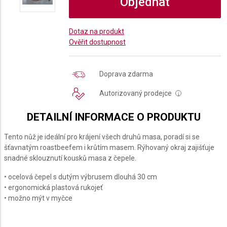
Objednat
Dotaz na produkt
Ověřit dostupnost
Doprava zdarma
Autorizovaný prodejce
i
DETAILNÍ INFORMACE O PRODUKTU
Tento nůž je ideální pro krájení všech druhů masa, poradí si se
šťavnatým roastbeefem i krůtím masem. Rýhovaný okraj zajišťuje
snadné sklouznutí kousků masa z čepele.
• ocelová čepel s dutým výbrusem dlouhá 30 cm
• ergonomická plastová rukojeť
• možno mýt v myčce