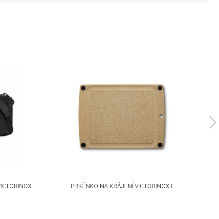
ICTORINOX
PRKÉNKO NA KRÁJENÍ VICTORINOX L
P