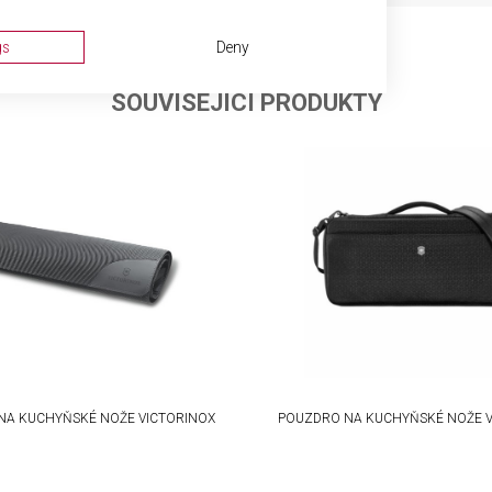
gs
Deny
SOUVISEJÍCÍ PRODUKTY
ta from different sources
NA KUCHYŇSKÉ NOŽE VICTORINOX
POUZDRO NA KUCHYŇSKÉ NOŽE V