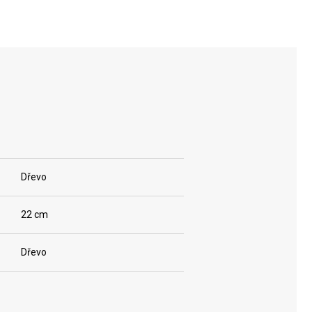
Dřevo
22 cm
Dřevo