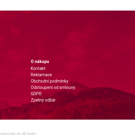
O nákupu
Kontakt
Reklamace
Obchodní podmínky
Odstoupení od smlouvy
GDPR
Zpětný odběr
nejpozději do 48 hodin.