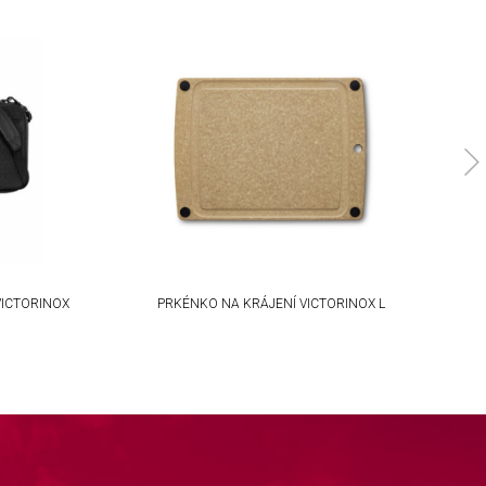
ICTORINOX
PRKÉNKO NA KRÁJENÍ VICTORINOX L
P