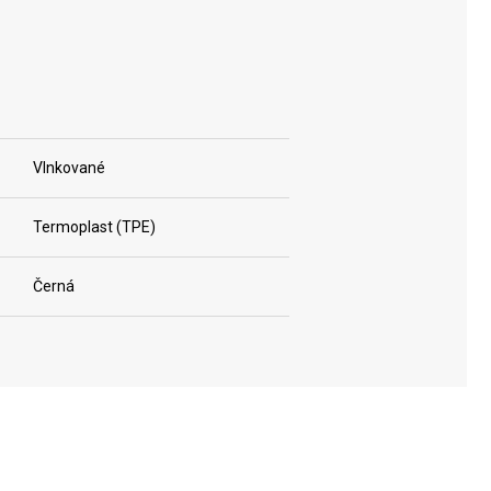
Vlnkované
Termoplast (TPE)
Černá