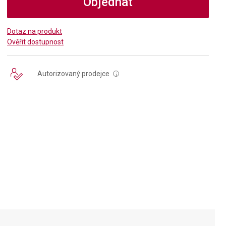
Objednat
Dotaz na produkt
Ověřit dostupnost
Autorizovaný prodejce
i