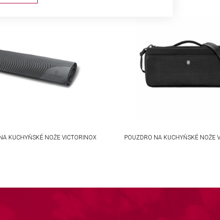
ta from different sources
NA KUCHYŇSKÉ NOŽE VICTORINOX
POUZDRO NA KUCHYŇSKÉ NOŽE V