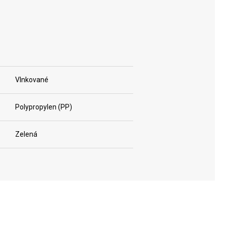
Vlnkované
Polypropylen (PP)
Zelená