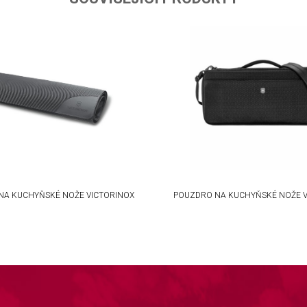
ta from different sources
NA KUCHYŇSKÉ NOŽE VICTORINOX
POUZDRO NA KUCHYŇSKÉ NOŽE V