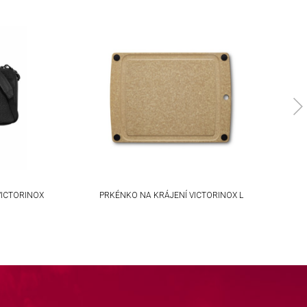
ICTORINOX
PRKÉNKO NA KRÁJENÍ VICTORINOX L
P