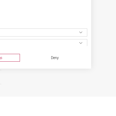
gs
Deny