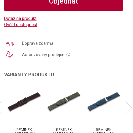
Objednat
Dotaz na produkt
Ověřit dostupnost
Doprava zdarma
Autorizovaný prodejce
i
VARIANTY PRODUKTU
ŘEMÍNEK
ŘEMÍNEK
ŘEMÍNEK