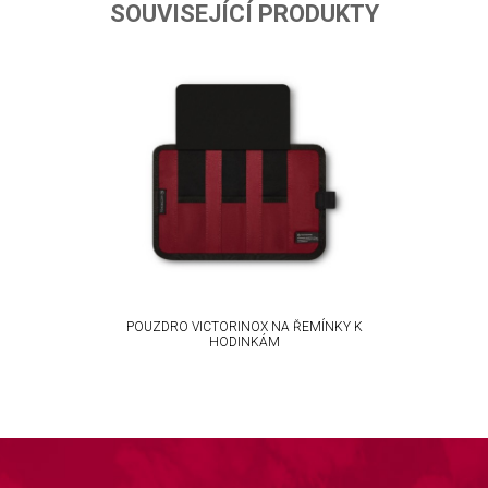
ta from different sources
SOUVISEJÍCÍ PRODUKTY
POUZDRO VICTORINOX NA ŘEMÍNKY K
HODINKÁM