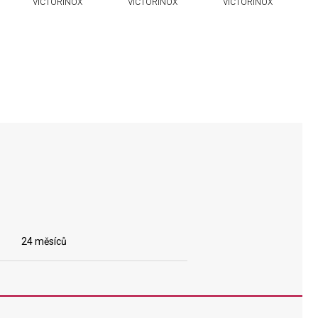
VICTORINOX
VICTORINOX
VICTORINOX
24 měsíců