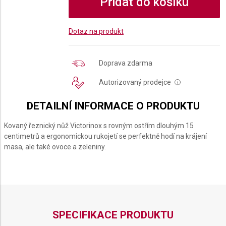
Přidat do košíku
Dotaz na produkt
Doprava zdarma
Autorizovaný prodejce
i
DETAILNÍ INFORMACE O PRODUKTU
Kovaný řeznický nůž Victorinox s rovným ostřím dlouhým 15
centimetrů a ergonomickou rukojetí se perfektně hodí na krájení
masa, ale také ovoce a zeleniny.
SPECIFIKACE PRODUKTU