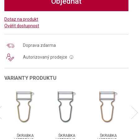
Objednat
Dotaz na produkt
Ověřit dostupnost
Doprava zdarma
Autorizovaný prodejce
i
VARIANTY PRODUKTU
ŠKRABKA
ŠKRABKA
ŠKRABKA