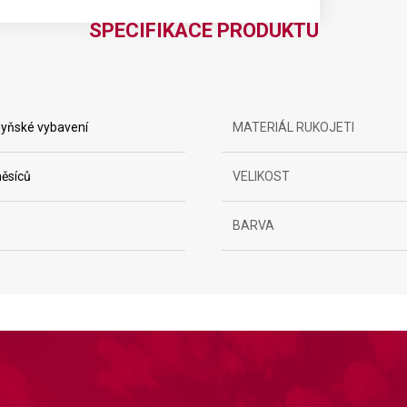
SPECIFIKACE PRODUKTU
yňské vybavení
MATERIÁL RUKOJETI
ěsíců
VELIKOST
ta from different sources
BARVA