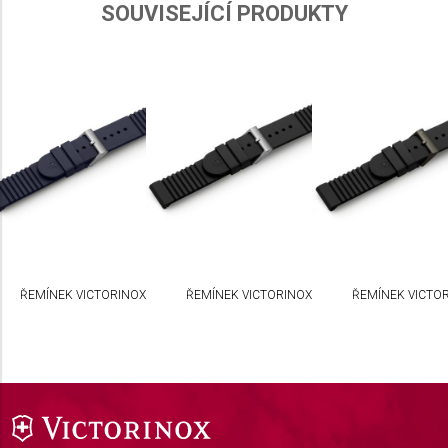
SOUVISEJÍCÍ PRODUKTY
ŘEMÍNEK VICTORINOX
ŘEMÍNEK VICTORINOX
ŘEMÍNEK VICTO