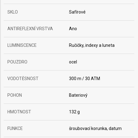
SKLO
Safírové
ANTIREFLEXNÍ VRSTVA
Ano
LUMINISCENCE
Ručičky, indexy a luneta
POUZDRO
ocel
VODOTĚSNOST
300 m / 30 ATM
POHON
Bateriový
HMOTNOST
132 g
FUNKCE
šroubovací korunka, datum