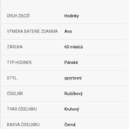
DRUH ZBOŽÍ
Hodinky
VÝMĚNA BATERIE ZDARMA
Ano
ZÁRUKA
60 měsíců
TYP HODINEK
Pánské
STYL
sportovní
ČÍSELNÍK
Ručičkový
TVAR ČÍSELNÍKU
Kruhový
BARVA ČÍSELNÍKU
Černá