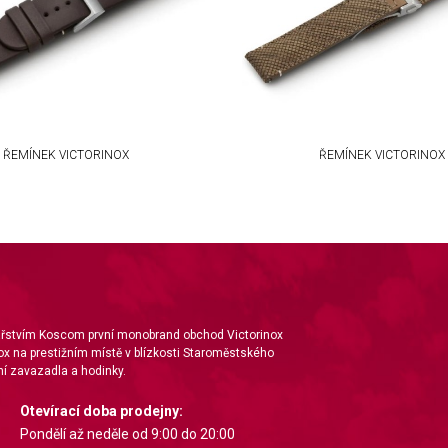
ŘEMÍNEK VICTORINOX
ŘEMÍNEK VICTORINOX
nářstvím Koscom první monobrand obchod Victorinox
ox na prestižním místě v blízkosti Staroměstského
í zavazadla a hodinky.
Otevírací doba prodejny:
Pondělí až neděle od 9:00 do 20:00