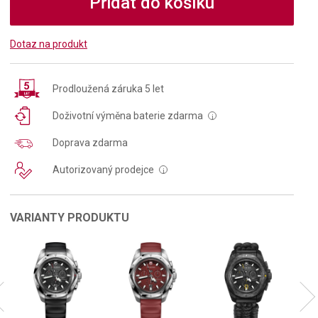
Přidat do košíku
Dotaz na produkt
Prodloužená záruka 5 let
Doživotní výměna baterie zdarma
i
Doprava zdarma
Autorizovaný prodejce
i
VARIANTY PRODUKTU