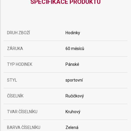
SPECIFIKACE PRODUKTU
DRUH ZBOŽÍ
Hodinky
ZÁRUKA
60 měsíců
TYP HODINEK
Pánské
STYL
sportovní
ČÍSELNÍK
Ručičkový
TVAR ČÍSELNÍKU
Kruhový
BARVA ČÍSELNÍKU
Zelená