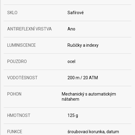
SKLO
Safírové
ANTIREFLEXNÍ VRSTVA
Ano
LUMINISCENCE
Ručičky a indexy
POUZDRO
ocel
VODOTĚSNOST
200 m / 20 ATM
POHON
Mechanický s automatickým
nátahem
HMOTNOST
125 g
FUNKCE
šroubovací korunka, datum