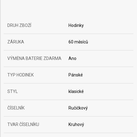
DRUH ZBOŽÍ
Hodinky
ZÁRUKA
60 měsíců
VÝMĚNA BATERIE ZDARMA
Ano
TYP HODINEK
Pánské
STYL
klasické
ČÍSELNÍK
Ručičkový
TVAR ČÍSELNÍKU
Kruhový