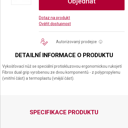
Objednat
Dotaz na produkt
Ověřit dostupnost
Autorizovaný prodejce
i
DETAILNÍ INFORMACE O PRODUKTU
Vykošťovací nůž se speciální protiskluzovou ergonomickou rukojetí
Fibrox dual grip vyrobenou ze dvou komponentů - z polypropylenu
(vnitřní část) a termoplastu (vnější část).
SPECIFIKACE PRODUKTU