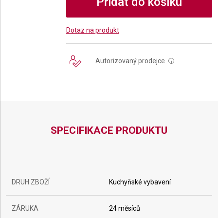
Přidat do košíku
Dotaz na produkt
Autorizovaný prodejce
i
SPECIFIKACE PRODUKTU
DRUH ZBOŽÍ
Kuchyňské vybavení
ZÁRUKA
24 měsíců