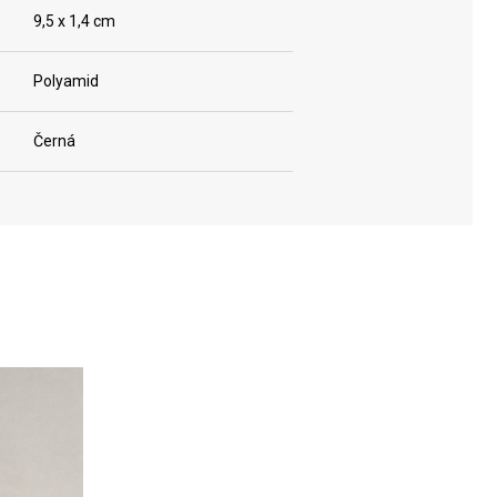
9,5 x 1,4 cm
Polyamid
Černá