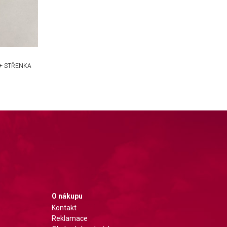
 + STŘENKA
O nákupu
Kontakt
Reklamace