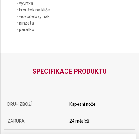
• vývrtka
• kroužek na klíče
• víceúčelový hák
• pinzeta
• párátko
SPECIFIKACE PRODUKTU
DRUH ZBOŽÍ
Kapesní nože
ZÁRUKA
24 měsíců
HMOTNOST
101 g