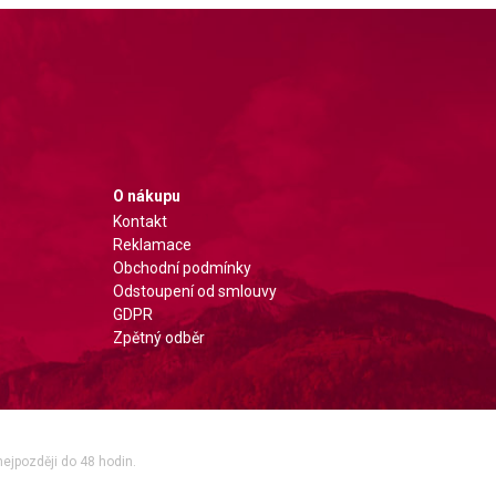
O nákupu
Kontakt
Reklamace
Obchodní podmínky
Odstoupení od smlouvy
GDPR
Zpětný odběr
nejpozději do 48 hodin.