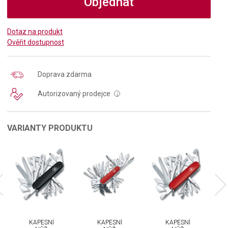
Objednat
Dotaz na produkt
Ověřit dostupnost
Doprava zdarma
Autorizovaný prodejce
i
VARIANTY PRODUKTU
KAPESNÍ
KAPESNÍ
KAPESNÍ