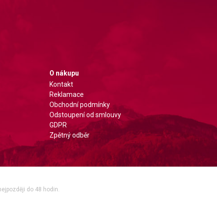
O nákupu
Kontakt
Reklamace
Obchodní podmínky
Odstoupení od smlouvy
GDPR
Zpětný odběr
nejpozději do 48 hodin.