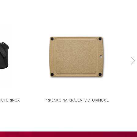
ICTORINOX
PRKÉNKO NA KRÁJENÍ VICTORINOX L
P