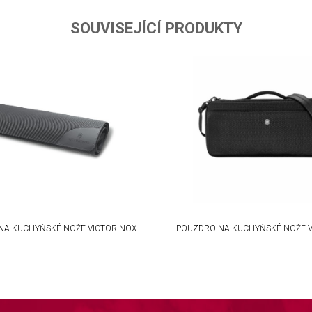
ta from different sources
SOUVISEJÍCÍ PRODUKTY
NA KUCHYŇSKÉ NOŽE VICTORINOX
POUZDRO NA KUCHYŇSKÉ NOŽE V