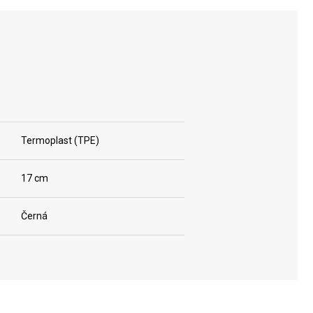
Termoplast (TPE)
17 cm
Černá