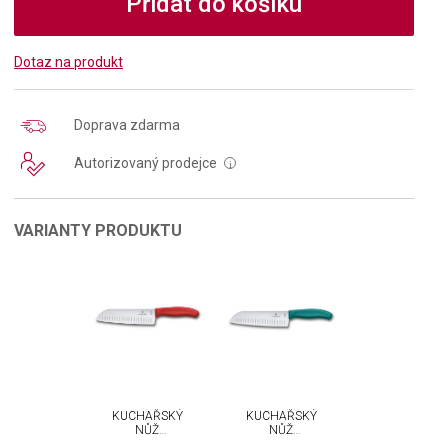
Přidat do košíku
Dotaz na produkt
Doprava zdarma
Autorizovaný prodejce
i
VARIANTY PRODUKTU
KUCHAŘSKÝ
KUCHAŘSKÝ
NŮŽ
NŮŽ
VICTORINOX
VICTORINOX