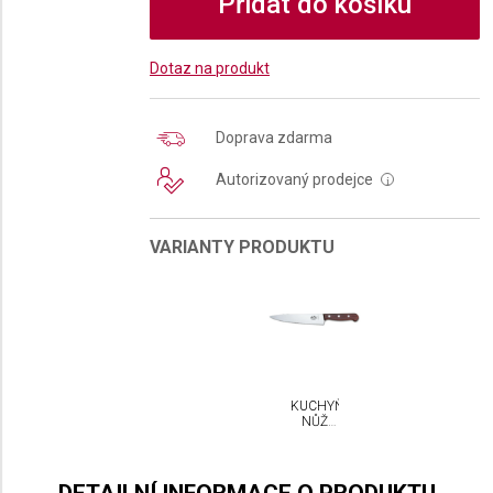
Přidat do košíku
Dotaz na produkt
Doprava zdarma
Autorizovaný prodejce
i
VARIANTY PRODUKTU
KUCHYŇSKÝ
NŮŽ
VICTORINOX
19 CM