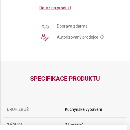
Dotaz na produkt
Doprava zdarma
Autorizovaný prodejce
i
SPECIFIKACE PRODUKTU
DRUH ZBOŽÍ
Kuchyňské vybavení
ZÁRUKA
24 měsíců