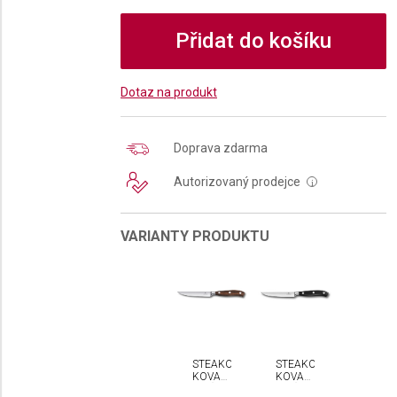
Přidat do košíku
Dotaz na produkt
Doprava zdarma
Autorizovaný prodejce
i
VARIANTY PRODUKTU
STEAKOVÝ
STEAKOVÝ
KOVANÝ
KOVANÝ
NŮŽ
NŮŽ