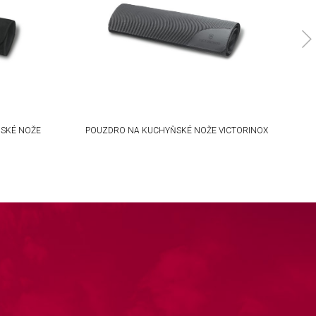
SKÉ NOŽE
POUZDRO NA KUCHYŇSKÉ NOŽE VICTORINOX
P