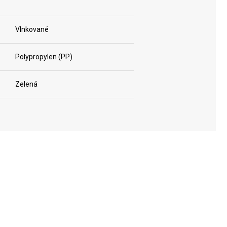
Vlnkované
Polypropylen (PP)
Zelená