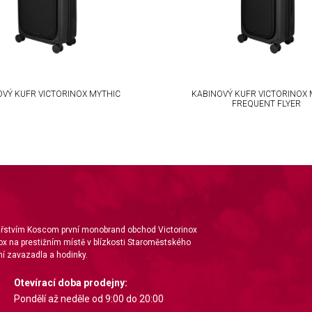
OVÝ KUFR VICTORINOX MYTHIC
KABINOVÝ KUFR VICTORINOX 
FREQUENT FLYER
nářstvím Koscom první monobrand obchod Victorinox
ox na prestižním místě v blízkosti Staroměstského
í zavazadla a hodinky.
Otevírací doba prodejny:
Pondělí až neděle od 9:00 do 20:00