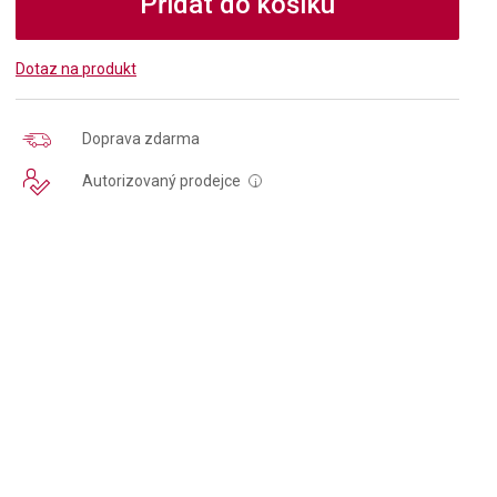
Přidat do košíku
Dotaz na produkt
Doprava zdarma
Autorizovaný prodejce
i