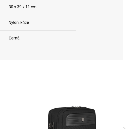
30 x 39 x 11 cm
Nylon, kůže
Černá