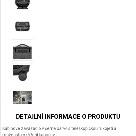
DETAILNÍ INFORMACE O PRODUKTU
Kabinové zavazadlo v černé barvě s teleskopickou rukojetí a
možností rozšíření kapacity.