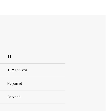
11
13 x 1,95 cm
Polyamid
Červená