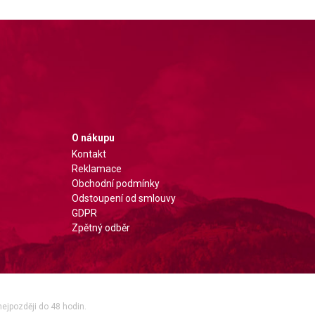
O nákupu
Kontakt
Reklamace
Obchodní podmínky
Odstoupení od smlouvy
GDPR
Zpětný odběr
nejpozději do 48 hodin.