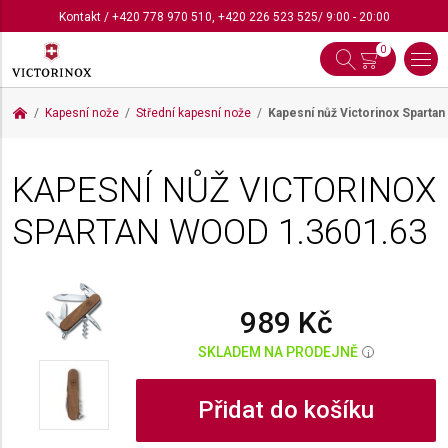
Kontakt
/
+420 778 970 510
,
+420 226 523 525
/ 9:00 - 20:00
0
Kapesní nože
Střední kapesní nože
Kapesní nůž Victorinox Sparta
KAPESNÍ NŮŽ VICTORINOX
SPARTAN WOOD
1.3601.63
989 Kč
SKLADEM NA PRODEJNĚ
i
Přidat do košíku