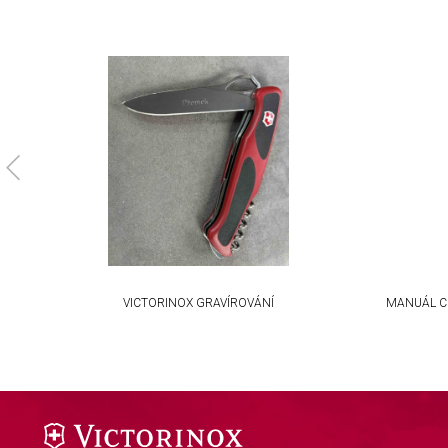
Necessary
Performance
Functional
Advertising
KA
VICTORINOX GRAVÍROVÁNÍ
MANUÁL C