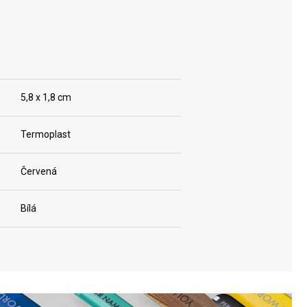
5,8 x 1,8 cm
Termoplast
Červená
Bílá