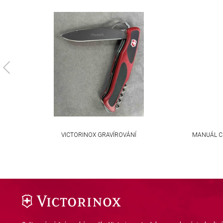
Necessary
Performance
Functional
Advertising
KA
VICTORINOX GRAVÍROVÁNÍ
MANUÁL C