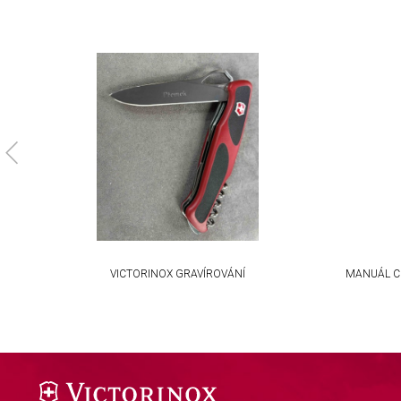
Necessary
Performance
Functional
Advertising
KA
VICTORINOX GRAVÍROVÁNÍ
MANUÁL C