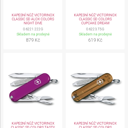
KAPESNÍ NŮŽ VICTORINOX
KAPESNÍ NŮŽ VICTORINOX
CLASSIC SD ALOX COLORS
CLASSIC SD COLORS
NIGHT DIVE
CUPCAKE DREAM
0.6221.222G
0.6223.T5G
Skladem na prodejně
Skladem na prodejně
879 Kč
619 Kč
KAPESNÍ NŮŽ VICTORINOX
KAPESNÍ NŮŽ VICTORINOX
CLASSIC SD COLORS TASTY
CLASSIC SD COLORS