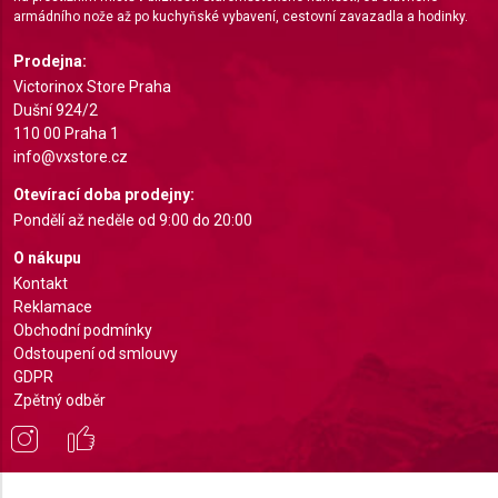
armádního nože až po kuchyňské vybavení, cestovní zavazadla a hodinky.
Prodejna:
Victorinox Store Praha
Dušní 924/2
110 00 Praha 1
info@vxstore.cz
Otevírací doba prodejny:
Pondělí až neděle od 9:00 do 20:00
O nákupu
Kontakt
Reklamace
Obchodní podmínky
Odstoupení od smlouvy
GDPR
Zpětný odběr