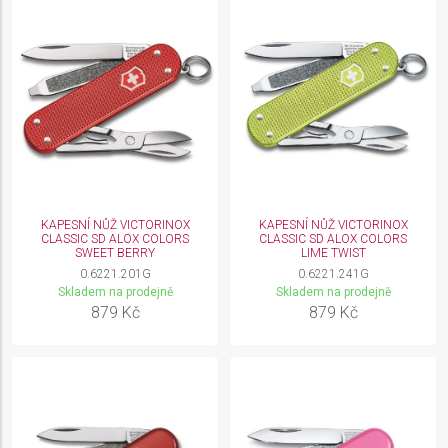
KAPESNÍ NŮŽ VICTORINOX
KAPESNÍ NŮŽ VICTORINOX
CLASSIC SD ALOX COLORS
CLASSIC SD ALOX COLORS
SWEET BERRY
LIME TWIST
0.6221.201G
0.6221.241G
Skladem na prodejně
Skladem na prodejně
879 Kč
879 Kč