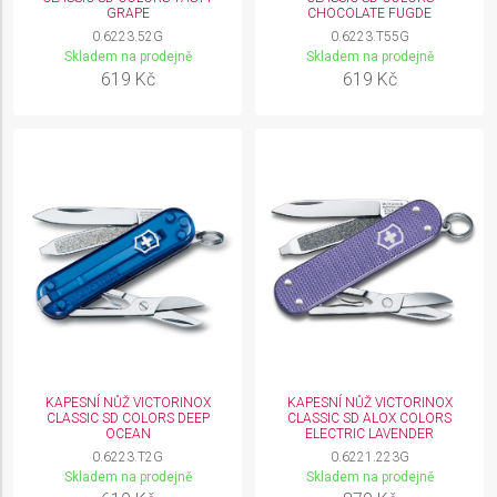
GRAPE
CHOCOLATE FUGDE
0.6223.52G
0.6223.T55G
Skladem na prodejně
Skladem na prodejně
619 Kč
619 Kč
KAPESNÍ NŮŽ VICTORINOX
KAPESNÍ NŮŽ VICTORINOX
CLASSIC SD COLORS DEEP
CLASSIC SD ALOX COLORS
OCEAN
ELECTRIC LAVENDER
0.6223.T2G
0.6221.223G
Skladem na prodejně
Skladem na prodejně