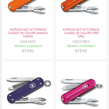
KAPESNÍ NŮŽ VICTORINOX
KAPESNÍ NŮŽ VICTORINOX
CLASSIC SD COLORS MANGO
CLASSIC SD COLORS FIRE
TANGO
OPAL
0.6223.83G
0.6223.T82G
Skladem na prodejně
Skladem na prodejně
619 Kč
619 Kč