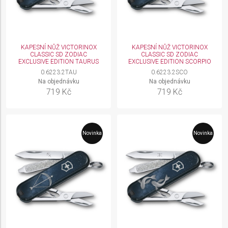
KAPESNÍ NŮŽ VICTORINOX
KAPESNÍ NŮŽ VICTORINOX
CLASSIC SD ZODIAC
CLASSIC SD ZODIAC
EXCLUSIVE EDITION TAURUS
EXCLUSIVE EDITION SCORPIO
0.6223.2TAU
0.6223.2SCO
Na objednávku
Na objednávku
719 Kč
719 Kč
Novinka
Novinka