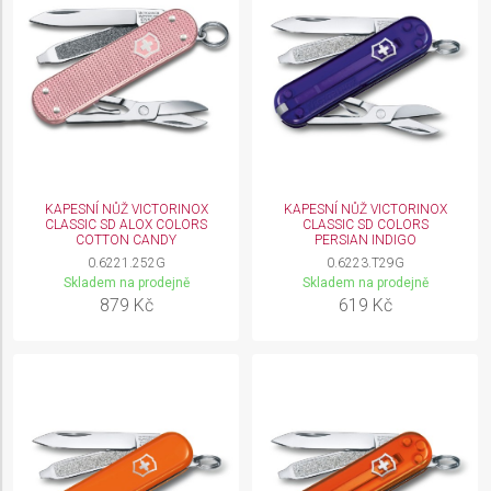
KAPESNÍ NŮŽ VICTORINOX
KAPESNÍ NŮŽ VICTORINOX
CLASSIC SD ALOX COLORS
CLASSIC SD COLORS
COTTON CANDY
PERSIAN INDIGO
0.6221.252G
0.6223.T29G
Skladem na prodejně
Skladem na prodejně
879 Kč
619 Kč