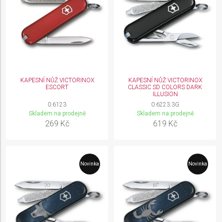
KAPESNÍ NŮŽ VICTORINOX
KAPESNÍ NŮŽ VICTORINOX
ESCORT
CLASSIC SD COLORS DARK
ILLUSION
0.6123
0.6223.3G
Skladem na prodejně
Skladem na prodejně
269 Kč
619 Kč
Novinka
Novinka