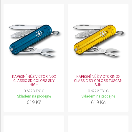
KAPESNÍ NŮŽ VICTORINOX
KAPESNÍ NŮŽ VICTORINOX
CLASSIC SD COLORS SKY
CLASSIC SD COLORS TUSCAN
HIGH
SUN
0.6223.T61G
0.6223.T81G
Skladem na prodejně
Skladem na prodejně
619 Kč
619 Kč