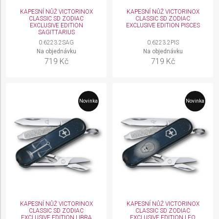
KAPESNÍ NŮŽ VICTORINOX
KAPESNÍ NŮŽ VICTORINOX
CLASSIC SD ZODIAC
CLASSIC SD ZODIAC
EXCLUSIVE EDITION
EXCLUSIVE EDITION PISCES
SAGITTARIUS
0.6223.2SAG
0.6223.2PIS
Na objednávku
Na objednávku
719 Kč
719 Kč
Novinka
Novinka
KAPESNÍ NŮŽ VICTORINOX
KAPESNÍ NŮŽ VICTORINOX
CLASSIC SD ZODIAC
CLASSIC SD ZODIAC
EXCLUSIVE EDITION LIBRA
EXCLUSIVE EDITION LEO