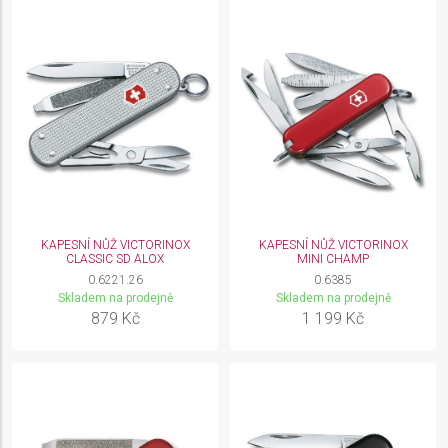
KAPESNÍ NŮŽ VICTORINOX
KAPESNÍ NŮŽ VICTORINOX
CLASSIC SD ALOX
MINI CHAMP
0.6221.26
0.6385
Skladem na prodejně
Skladem na prodejně
879 Kč
1 199 Kč